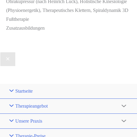
Ohrakupressur (nach Heinrich Luck), Holistische Kinesiologie
(Physioenergetik), Therapeutisches Klettern, Spiraldynamik 3D
Fußtherapie
Zusatzausbildungen
Startseite
Therapieangebot
Unsere Praxis
Therapie-Preise