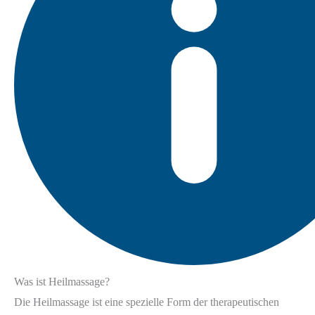
Was ist Heilmassage?
Die Heilmassage ist eine spezielle Form der therapeutischen